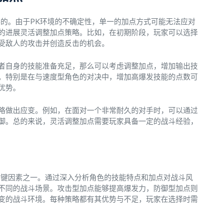
要的。由于PK环境的不确定性，单一的加点方式可能无法应对
的进展灵活调整加点策略。比如，在初期阶段，玩家可以选择
受敌人的攻击并创造反击的机会。
者自身的技能准备充足，那么可以考虑调整加点，增加输出技
。特别是在与速度型角色的对决中，增加高爆发技能的点数可
优势。
略做出应变。例如，在面对一个非常耐久的对手时，可以通过
御。总的来说，灵活调整加点需要玩家具备一定的战斗经验，
关键因素之一。通过深入分析角色的技能特点和加点对战斗风
不同的战斗场景。攻击型加点能够提高爆发力，防御型加点则
变的战斗环境。每种策略都有其优势与不足，玩家在选择时需