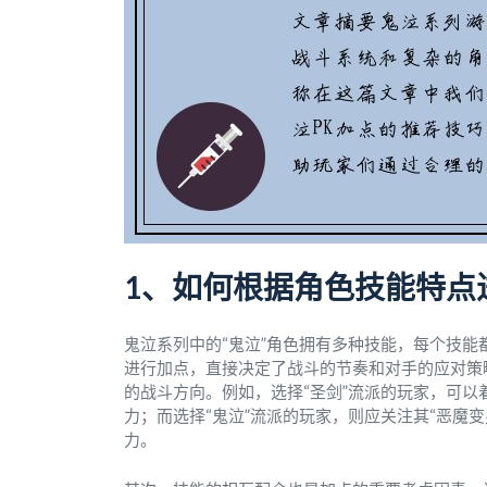
1、如何根据角色技能特点
鬼泣系列中的“鬼泣”角色拥有多种技能，每个技能
进行加点，直接决定了战斗的节奏和对手的应对策
的战斗方向。例如，选择“圣剑”流派的玩家，可以
力；而选择“鬼泣”流派的玩家，则应关注其“恶魔
力。