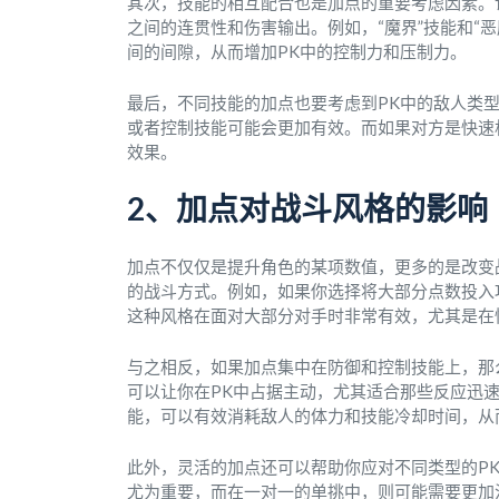
其次，技能的相互配合也是加点的重要考虑因素。
之间的连贯性和伤害输出。例如，“魔界”技能和“
间的间隙，从而增加PK中的控制力和压制力。
最后，不同技能的加点也要考虑到PK中的敌人类
或者控制技能可能会更加有效。而如果对方是快速
效果。
2、加点对战斗风格的影响
加点不仅仅是提升角色的某项数值，更多的是改变
的战斗方式。例如，如果你选择将大部分点数投入
这种风格在面对大部分对手时非常有效，尤其是在
与之相反，如果加点集中在防御和控制技能上，那
可以让你在PK中占据主动，尤其适合那些反应迅
能，可以有效消耗敌人的体力和技能冷却时间，从
此外，灵活的加点还可以帮助你应对不同类型的P
尤为重要，而在一对一的单挑中，则可能需要更加