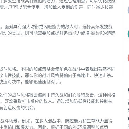
许多鬼泣技能具有连招的潜力，通过合理加点，可以优化技能
恶魔之爪”可以配合使用，增加敌人受到的伤害，同时减少技能
型。面对具有强大防御或闪避能力的敌人时，选择高爆发技能
机动的类型，则可能需要加点提升追击能力或增强技能的追踪
战斗风格。不同的加点策略会使角色在战斗中表现出截然不同
攻击性技能，那么你的战斗风格将偏向于高输出、快速击杀。
快速对决中，能够迅速压制对手。
么你的战斗风格将会偏向于持久战和耐心等待反击。这种风格
速、喜欢采取打击反应的敌人。通过增加防御性技能和控制技
而创造反击的机会。
K战斗场景。例如，在多人混战中，防控能力和生存能力显得
注重输出和爆发力。因此，根据不同的PK环境调整加点策