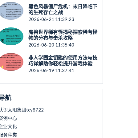
黑色风暴僵尸危机：末日降临下
的生死存亡之战
2026-06-21 11:39:23
魔兽世界稀有怪揭秘探索稀有怪
物的分布与击杀攻略
2026-06-20 11:35:40
非人学园金钥匙的使用方法与技
巧详解助你轻松提升游戏体验
2026-06-19 11:37:41
导航
认识太阳集团tcy8722
案例中心
企业文化
服务种类