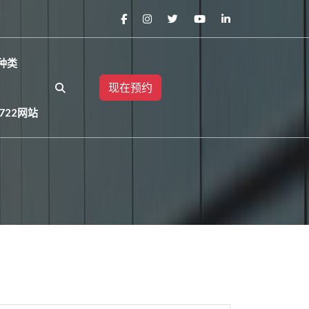
种类
现在预约
722网站