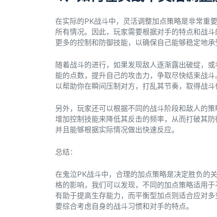
在实际的PK战斗中，灵活调整加点策略是非常重
所有情况。因此，玩家需要根据对手的特点和战斗
更多的控制和防御技能，以确保自己能够稳定地承
随着战斗的进行，如果发现敌人逐渐露出破绽，或
能的点数，提升自己的攻击力，争取尽快结束战斗
以帮助你在瞬间压制对方，打乱其节奏，取得战斗
另外，玩家还可以根据不同的战斗阶段和敌人的策
增加控制技能来降低其反击的频率，从而打破其防
并且能够根据实际情况做出快速反应。
总结：
在鬼泣PK战斗中，合理的加点策略是决定胜负的
格的影响，我们可以发现，不同的加点策略适用于
有助于提高生存能力，而平衡型加点则适合应对多
要综合考虑自身的战斗习惯和对手的特点。