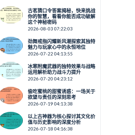
古茗猜口令答案揭秘，快来挑战
你的智慧，看看你能否成功破解
这个神秘密码
2026-08-03 07:22:03
劲舞戒指闪耀新风潮探索其独特
魅力与玩家心中的永恒地位
2026-07-22 04:13:55
冰寒附魔武器的独特效果与战略
运用解析助力战斗力提升
2026-07-20 04:23:12
偷吃蜜桃的甜蜜诱惑：一场关于
欲望与责任的深刻思考
2026-07-19 04:13:38
以上古神器为核心探讨其文化价
值与历史影响的深度分析
2026-07-18 04:16:38