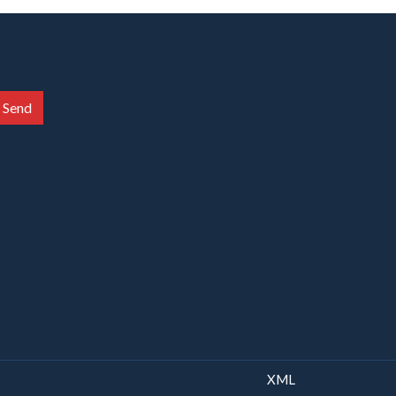
Send
XML