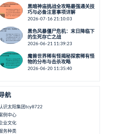
黑暗神庙挑战全攻略最强通关技
巧与必备注意事项详解
2026-07-16 21:10:03
黑色风暴僵尸危机：末日降临下
的生死存亡之战
2026-06-21 11:39:23
魔兽世界稀有怪揭秘探索稀有怪
物的分布与击杀攻略
2026-06-20 11:35:40
导航
认识太阳集团tcy8722
案例中心
企业文化
服务种类