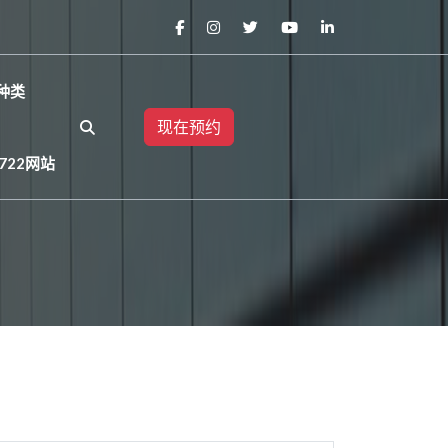
种类
现在预约
722网站