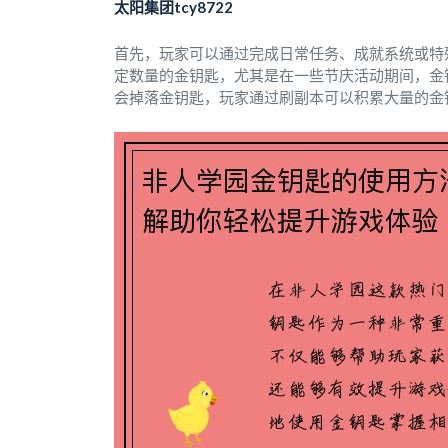
太阳集团tcy8722
首先，玩家可以通过完成日常任务、成就系统或特
定数量的金钥匙，尤其是在一些节庆活动期间，金
会掉落金钥匙，玩家通过刷副本可以积累大量的金