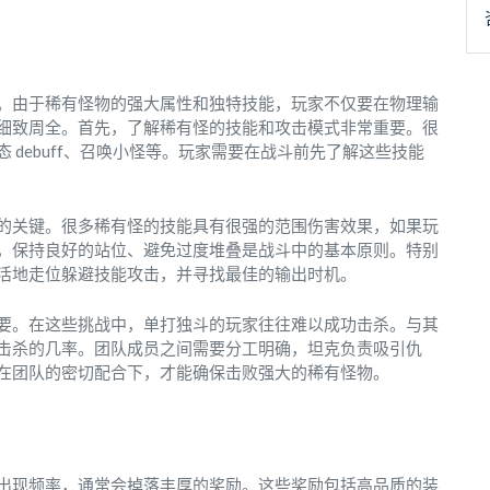
。由于稀有怪物的强大属性和独特技能，玩家不仅要在物理输
细致周全。首先，了解稀有怪的技能和攻击模式非常重要。很
debuff、召唤小怪等。玩家需要在战斗前先了解这些技能
的关键。很多稀有怪的技能具有很强的范围伤害效果，如果玩
，保持良好的站位、避免过度堆叠是战斗中的基本原则。特别
活地走位躲避技能攻击，并寻找最佳的输出时机。
要。在这些挑战中，单打独斗的玩家往往难以成功击杀。与其
击杀的几率。团队成员之间需要分工明确，坦克负责吸引仇
在团队的密切配合下，才能确保击败强大的稀有怪物。
出现频率，通常会掉落丰厚的奖励。这些奖励包括高品质的装