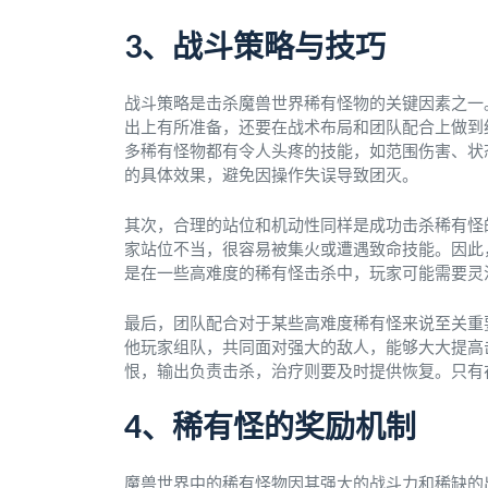
3、战斗策略与技巧
战斗策略是击杀魔兽世界稀有怪物的关键因素之一
出上有所准备，还要在战术布局和团队配合上做到
多稀有怪物都有令人头疼的技能，如范围伤害、状态 
的具体效果，避免因操作失误导致团灭。
其次，合理的站位和机动性同样是成功击杀稀有怪
家站位不当，很容易被集火或遭遇致命技能。因此
是在一些高难度的稀有怪击杀中，玩家可能需要灵
最后，团队配合对于某些高难度稀有怪来说至关重
他玩家组队，共同面对强大的敌人，能够大大提高
恨，输出负责击杀，治疗则要及时提供恢复。只有
4、稀有怪的奖励机制
魔兽世界中的稀有怪物因其强大的战斗力和稀缺的