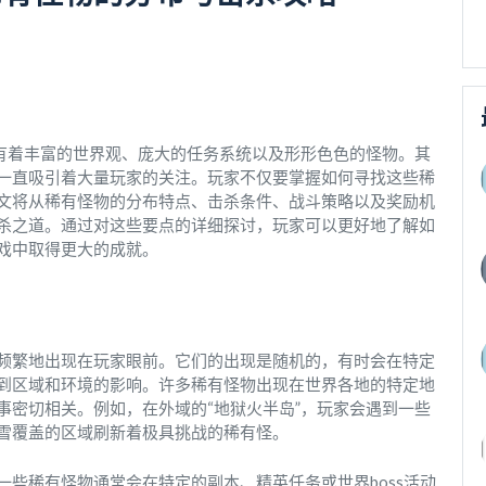
拥有着丰富的世界观、庞大的任务系统以及形形色色的怪物。其
一直吸引着大量玩家的关注。玩家不仅要掌握如何寻找这些稀
文将从稀有怪物的分布特点、击杀条件、战斗策略以及奖励机
杀之道。通过对这些要点的详细探讨，玩家可以更好地了解如
戏中取得更大的成就。
频繁地出现在玩家眼前。它们的出现是随机的，有时会在特定
到区域和环境的影响。许多稀有怪物出现在世界各地的特定地
事密切相关。例如，在外域的“地狱火半岛”，玩家会遇到一些
雪覆盖的区域刷新着极具挑战的稀有怪。
些稀有怪物通常会在特定的副本、精英任务或世界boss活动