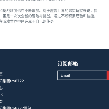
和挑战难度也在不断增加。对于魔兽世界的忠实玩家来说，探
，更是一次次全新的冒险与挑战。通过不断积累经验和技能，
在游戏世界中创造属于自己的传奇。
订阅邮箱
页
集团tcy8722
心
化
类
集团tcy8722网站