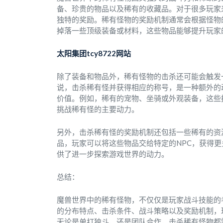
备、珍贵的物品以及稀有的收藏品。对于很多玩家
独特的奖励。稀有怪物的奖励机制通常会根据怪物
掉落一些顶级装备或材料，这些物品能够提升玩家
太阳集团tcy8722网站
除了装备和物品外，稀有怪物的击杀还可能会触发
说，击杀稀有怪并获得相应的称号，是一种额外的
价值。例如，稀有的宠物、坐骑或外观装备，这些
挑战稀有怪的主要动力。
另外，击杀稀有怪的奖励机制还包括一些稀有的资
品，玩家可以将这些物品交给特定的NPC，获得
供了进一步探索游戏世界的动力。
总结：
魔兽世界中的稀有怪物，不仅仅是玩家战斗技能的
的分布特点、击杀条件、战斗策略以及奖励机制，
无论是单打独斗，还是团队合作，击杀稀有怪物都