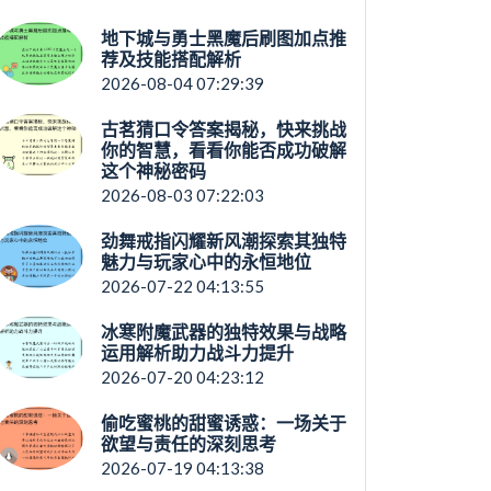
地下城与勇士黑魔后刷图加点推
荐及技能搭配解析
2026-08-04 07:29:39
古茗猜口令答案揭秘，快来挑战
你的智慧，看看你能否成功破解
这个神秘密码
2026-08-03 07:22:03
劲舞戒指闪耀新风潮探索其独特
魅力与玩家心中的永恒地位
2026-07-22 04:13:55
冰寒附魔武器的独特效果与战略
运用解析助力战斗力提升
2026-07-20 04:23:12
偷吃蜜桃的甜蜜诱惑：一场关于
欲望与责任的深刻思考
2026-07-19 04:13:38