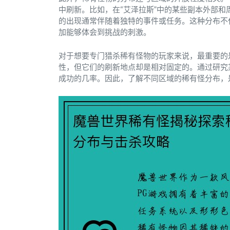
中刷新。比如，在“艾泽拉斯”中的某些副本外部
的出现通常伴随着独特的事件或任务。这种分布不
加能够体会到挑战的刺激。
对于想要专门猎杀稀有怪物的玩家来说，最重要的
性，但它们的刷新地点却是相对固定的。通过研究
成功的几率。因此，了解不同区域的稀有怪分布，