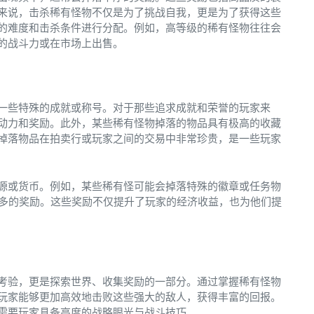
来说，击杀稀有怪物不仅是为了挑战自我，更是为了获得这些
的难度和击杀条件进行分配。例如，高等级的稀有怪物往往会
的战斗力或在市场上出售。
一些特殊的成就或称号。对于那些追求成就和荣誉的玩家来
动力和奖励。此外，某些稀有怪物掉落的物品具有极高的收藏
掉落物品在拍卖行或玩家之间的交易中非常珍贵，是一些玩家
源或货币。例如，某些稀有怪可能会掉落特殊的徽章或任务物
更多的奖励。这些奖励不仅提升了玩家的经济收益，也为他们提
考验，更是探索世界、收集奖励的一部分。通过掌握稀有怪物
玩家能够更加高效地击败这些强大的敌人，获得丰富的回报。
需要玩家具备高度的战略眼光与战斗技巧。