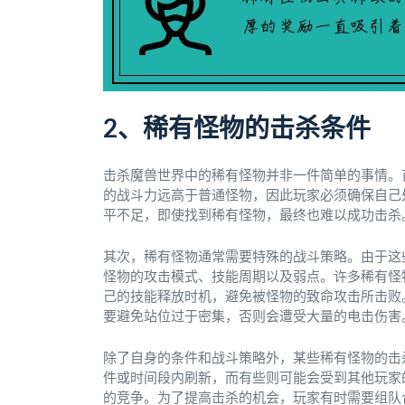
2、稀有怪物的击杀条件
击杀魔兽世界中的稀有怪物并非一件简单的事情。
的战斗力远高于普通怪物，因此玩家必须确保自己
平不足，即使找到稀有怪物，最终也难以成功击杀
其次，稀有怪物通常需要特殊的战斗策略。由于这
怪物的攻击模式、技能周期以及弱点。许多稀有怪
己的技能释放时机，避免被怪物的致命攻击所击败
要避免站位过于密集，否则会遭受大量的电击伤害
除了自身的条件和战斗策略外，某些稀有怪物的击
件或时间段内刷新，而有些则可能会受到其他玩家
的竞争。为了提高击杀的机会，玩家有时需要组队