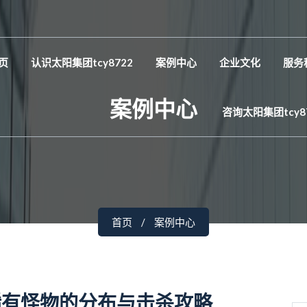
页
认识太阳集团tcy8722
案例中心
企业文化
服务
案例中心
咨询太阳集团tcy8
首页
案例中心
稀有怪物的分布与击杀攻略