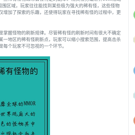
和周围区域，玩家往往能找到某些极为强大的稀有怪，这些怪物
仅增加了探索的乐趣，还使得玩家在寻找稀有怪的过程中，更
是掌握怪物的刷新规律。尽管稀有怪的刷新时间有很大不确定
某一地区的稀有怪刷新点，玩家可以缩小搜索范围，提高击杀
是每个玩家不可忽视的一个环节。