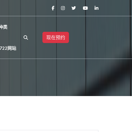
种类
现在预约
722网站