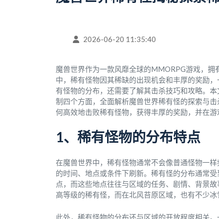
2026-06-20 11:35:40
魔兽世界作为一款风靡全球的MMORPG游戏，
中，稀有怪物因其稀缺的出现机会和丰厚的奖励，
有怪物的分布，还需要了解其击杀技巧和攻略。本
制四个方面，全面解析魔兽世界稀有怪的探索与击
何高效地击败稀有怪物，获得丰厚的奖励，并在游
1、稀有怪物的分布特点
在魔兽世界中，稀有怪物通常不会像普通怪物一样
的时间、地点或条件下刷新。稀有怪的分布通常受
点，而这些地点往往与区域的任务、剧情、背景故
高等级的稀有怪，而在北风苔原区域，也有不少冰
此外，稀有怪物的分布还与区域的开放程度相关。一