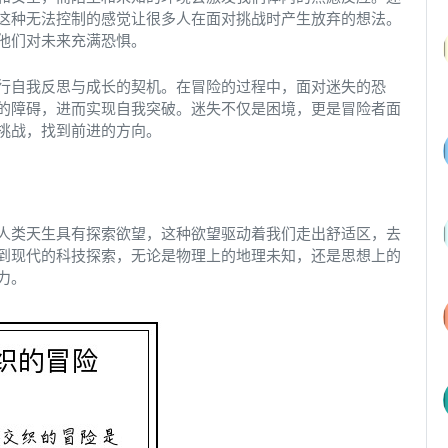
这种无法控制的感觉让很多人在面对挑战时产生放弃的想法。
他们对未来充满恐惧。
行自我反思与成长的契机。在冒险的过程中，面对迷失的恐
的障碍，进而实现自我突破。迷失不仅是困境，更是冒险者面
挑战，找到前进的方向。
人类天生具有探索欲望，这种欲望驱动着我们走出舒适区，去
到现代的科技探索，无论是物理上的地理未知，还是思想上的
力。