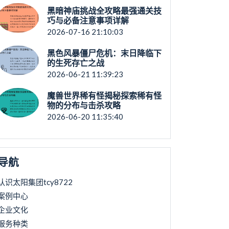
黑暗神庙挑战全攻略最强通关技
巧与必备注意事项详解
2026-07-16 21:10:03
黑色风暴僵尸危机：末日降临下
的生死存亡之战
2026-06-21 11:39:23
魔兽世界稀有怪揭秘探索稀有怪
物的分布与击杀攻略
2026-06-20 11:35:40
导航
认识太阳集团tcy8722
案例中心
企业文化
服务种类