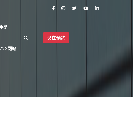
种类
现在预约
722网站