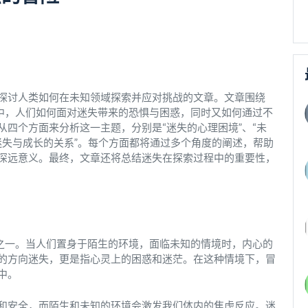
探讨人类如何在未知领域探索并应对挑战的文章。文章围绕
程中，人们如何面对迷失带来的恐惧与困惑，同时又如何通过不
四个方面来分析这一主题，分别是“迷失的心理困境”、“未
“迷失与成长的关系”。每个方面都将通过多个角度的阐述，帮助
深远意义。最终，文章还将总结迷失在探索过程中的重要性，
境之一。当人们置身于陌生的环境，面临未知的情境时，内心的
的方向迷失，更是指心灵上的困惑和迷茫。在这种情境下，冒
中。
和安全，而陌生和未知的环境会激发我们体内的焦虑反应。迷