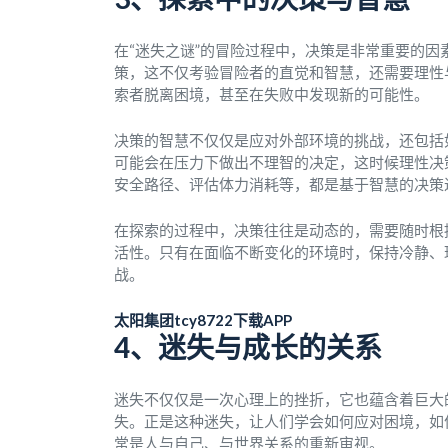
在“迷失之谜”的冒险过程中，决策是非常重要的
策，这不仅考验冒险者的直觉和智慧，还需要理性
索者脱离困境，甚至在失败中发现新的可能性。
决策的智慧不仅仅是应对外部环境的挑战，还包括
可能会在压力下做出不理智的决定，这时候理性决
安全路径、评估体力消耗等，都是基于智慧的决策
在探索的过程中，决策往往是动态的，需要随时根
活性。只有在面临不断变化的环境时，保持冷静、
战。
太阳集团tcy8722下载APP
4、迷失与成长的关系
迷失不仅仅是一次心理上的挫折，它也蕴含着巨大
失。正是这种迷失，让人们学会如何应对困境，如
常是人与自己、与世界关系的重新审视。