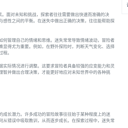
因素。面对未知和挑战，探索者往往需要做出快速而准确的决
与感性之间的平衡。在迷失中做出正确的决策，往往能帮助探
如何管理自己的情绪和思维。迷失常常导致情绪波动，冒险者
策显得尤为重要。例如，在野外探险时，判断天气变化、选择
过程。
据实际情况进行调整。这要求冒险者具备较强的应变能力和灵
理智并做出合理决策，才能更好地应对未知世界中的各种挑
的成长潜力。许多成功的冒险故事往往始于某种程度上的迷
何从错误中吸取教训，从而逐步成长。在探索过程中，迷失常