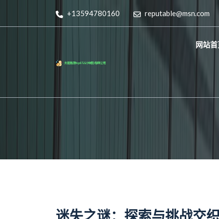
+13594780160
reputable@msn.com
网站首
迷失之谜：探索与挑战交