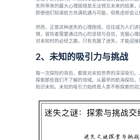
失所带来的最大心理困境是无法预见未来的结果，
即使他们知道前方充满机遇与可能，但焦虑却会让
然而，正是这种迷失的心理困境，往往成为人们进
惧，冒险者需要通过内心的坚韧与自信，克服心理
对未知时的必经之路，只有克服了迷失，才能迎接
2、未知的吸引力与挑战
每一次探险的背后，都是对未知世界的深深吸引。
探索那些我们不了解的领域。从最早的航海探险，
知识未知，未知的吸引力始终是人类不断探索的动